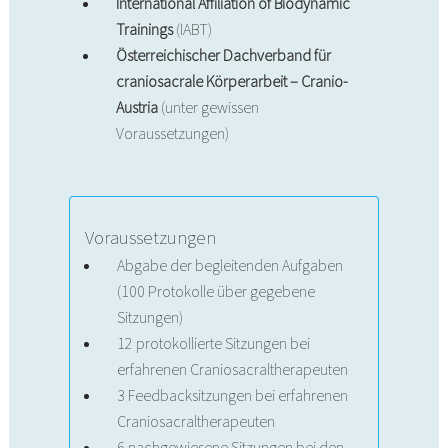
International Affiliation of Biodynamic
Trainings
(IABT)
Österreichischer Dachverband für
craniosacrale Körperarbeit – Cranio-
Austria
(unter gewissen
Voraussetzungen)
Voraussetzungen
Abgabe der begleitenden Aufgaben
(100 Protokolle über gegebene
Sitzungen)
12 protokollierte Sitzungen bei
erfahrenen Craniosacraltherapeuten
3 Feedbacksitzungen bei erfahrenen
Craniosacraltherapeuten
6 nachgewiesene Sitzungen bei den