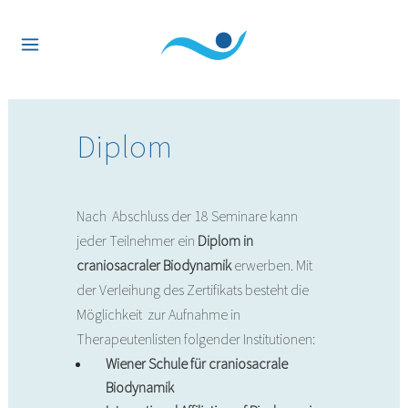
Diplom
Nach Abschluss der 18 Seminare kann
jeder Teilnehmer ein
Diplom in
craniosacraler Biodynamik
erwerben. Mit
der Verleihung des Zertifikats besteht die
Möglichkeit zur Aufnahme in
Therapeutenlisten folgender Institutionen:
Wiener Schule für craniosacrale
Biodynamik