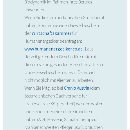
Biodynamik im Rahmen Ihres Berufes
anwenden.
Wenn Sie keinen medizinischen Grundberuf
haben, können sie einen Gewerbeschein
der
Wirtschaftskammer
für
Humanenergetiker beantragen:
www.humanenergetiker.co.at .
Laut
derzeit geltendem Gesetz dürfen sie mit
diesem sie an gesunden Menschen arbeiten.
Ohne Gewebeschein ist es in Österreich
nicht möglich mit Klienten zu arbeiten.
Wenn Sie Mitglied bei
Cranio Austria
(dem
österreichischen Dachverband für
craniosacrale Körperarbeit) werden wollen
und keinen medizinischen Grundberuf
haben (Arzt, Masseur, Schiatsutherapeut,
Krankenschwester/Pfleger usw.), brauchen