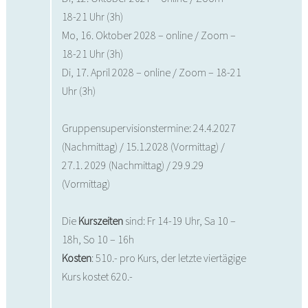
18-21 Uhr (3h)
Mo, 16. Oktober 2028 – online / Zoom –
18-21 Uhr (3h)
Di, 17. April 2028 – online / Zoom – 18-21
Uhr (3h)
Gruppensupervisionstermine: 24.4.2027
(Nachmittag) / 15.1.2028 (Vormittag) /
27.1. 2029 (Nachmittag) / 29.9.29
(Vormittag)
Die
Kurszeiten
sind: Fr 14-19 Uhr, Sa 10 –
18h, So 10 – 16h
Kosten
: 510.- pro Kurs, der letzte viertägige
Kurs kostet 620.-