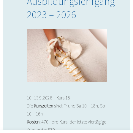
Ausbildungslehrgang
2023 – 2026
10.-13.9.2026 – Kurs 18
Die
Kurszeiten
sind: Fr und Sa 10 – 18h, So
10 – 16h
Kosten:
470.- pro Kurs, der letzte viertägige
Kurs kostet 570.-