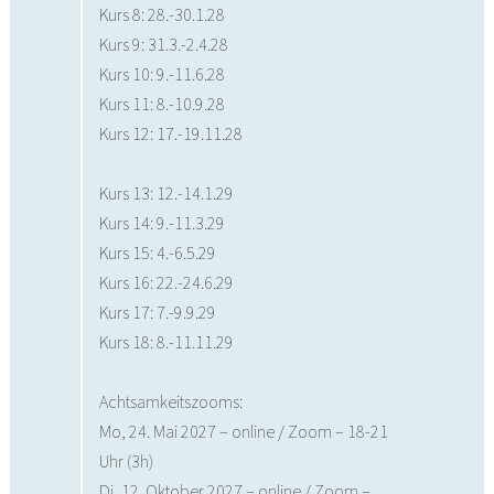
Kurs 8: 28.-30.1.28
Kurs 9: 31.3.-2.4.28
Kurs 10: 9.-11.6.28
Kurs 11: 8.-10.9.28
Kurs 12: 17.-19.11.28
Kurs 13: 12.-14.1.29
Kurs 14: 9.-11.3.29
Kurs 15: 4.-6.5.29
Kurs 16: 22.-24.6.29
Kurs 17: 7.-9.9.29
Kurs 18: 8.-11.11.29
Achtsamkeitszooms:
Mo, 24. Mai 2027 – online / Zoom – 18-21
Uhr (3h)
Di, 12. Oktober 2027 – online / Zoom –