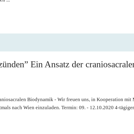
ünden” Ein Ansatz der craniosacrale
raniosacralen Biodynamik - Wir freuen uns, in Kooperation mit 
mals nach Wien einzuladen. Termin: 09. - 12.10.2020 4-tägiger