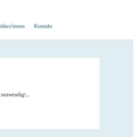
tiker/innen
Kontakt
notwendig!...