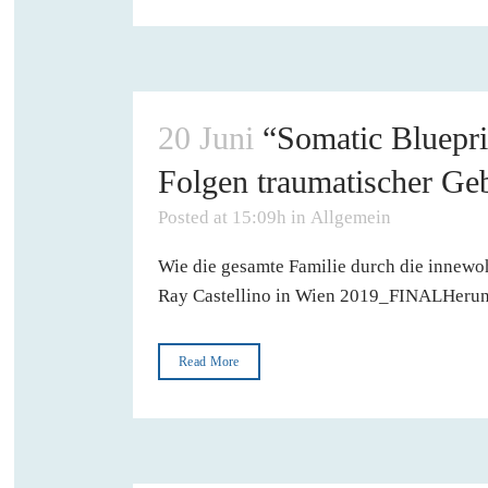
20 Juni
“Somatic Bluepri
Folgen traumatischer Ge
Posted at 15:09h
in
Allgemein
Wie die gesamte Familie durch die innew
Ray Castellino in Wien 2019_FINALHerunt
Read More