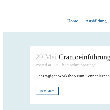
Home
Ausbildung
29 Mai
Cranioeinführung
Posted at 20:11h
in
Schnuppertage
Ganztägiger Workshop zum Kennenlernen de
Read More