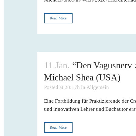
Read More
11 Jan.
“Den Vagusnerv z
Michael Shea (USA)
Posted at 20:17h
in
Allgemein
Eine Fortbildung für Praktizierende der C
und innovativen Lehrer und Buchautor erst
Read More