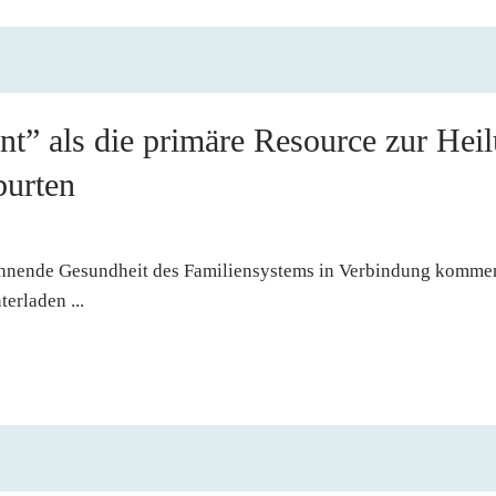
nt” als die primäre Resource zur Heil
burten
ohnende Gesundheit des Familiensystems in Verbindung kommen 
erladen ...